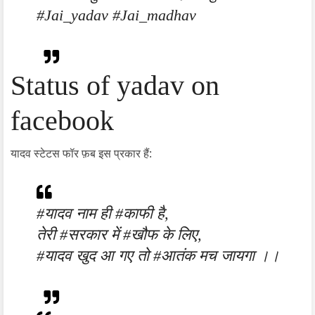
#Jai_yadav #Jai_madhav
Status of yadav on
facebook
यादव स्टेटस फॉर फ़ब इस प्रकार हैं:
#यादव नाम ही #काफी है,
तेरी #सरकार में #खौफ के लिए,
#यादव खुद आ गए तो #आतंक मच जायगा ।।