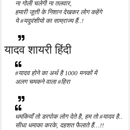
ना गोली चलेगी ना तलवार,
हमारी जूत्ती के निशान देखकर लोग कहेंगे
ये #यदुवंशीयो का साम्राज्य हैं..!
यादव शायरी हिंदी
#यादव होने का अर्थ है 1000 मनकों में
अलग चमकने वाला #हिरा
धमकियाँ तो डरपोक लोग देते है, हम तो #यादव है..
सीधा धमाका करके, दहशत फैलाते हैं…!!