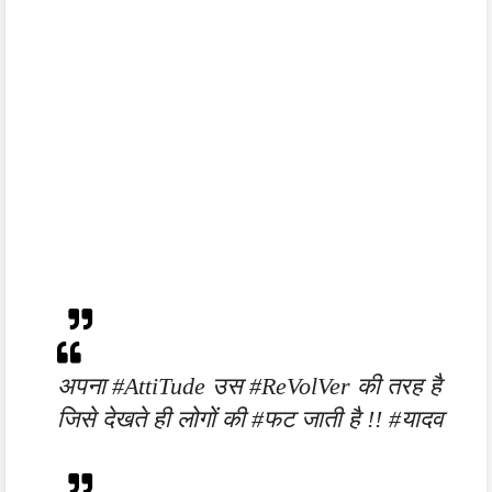
अपना #AttiTude उस #ReVolVer की तरह है
जिसे देखते ही लोगों की #फट जाती है !! #यादव