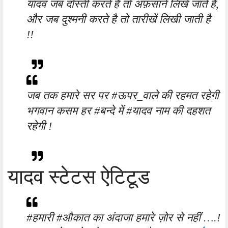
यादव जब दोस्ती करते है तो अफ़साने लिखे जाते है,
और जब दुश्मनी करते है तो तारीखें लिखी जाती है
!!
जब तक हमारे सर पर #ऊपर_वाले की रहमत रहेगी
भगवान कसम हर #बन्दे में #यादव नाम की दहशत
रहेगी !
यादव स्टेटस ऐटिटूड
#हमारी #औकात का अंदाजा हमारे ज़ोर से नहीं ….!