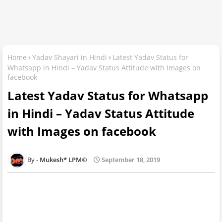
Home
Yadav Shayari in Hindi
Latest Yadav Status for
Whatsapp in Hindi – Yadav Status Attitude with Images on
facebook
Latest Yadav Status for Whatsapp
in Hindi – Yadav Status Attitude
with Images on facebook
Mukesh* LPM©
September 18, 2019