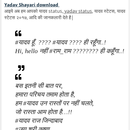
Yadav Shayari download
आइये अब हम आपको यादव status,
yadav status
, यादव स्टेटस, यादव
स्टेटस २०१७, आदि की जानकलारी देते है|
#यादव हूँ. ???? #यादव ???? ही रहूँगा..!
Hi, hello नहीं #राम_राम ???????? ही कहूँगा..!
बस इतनी सी बात पर,
हमारा परिचय तमाम होता है,
हम #यादव उन रास्तों पर नहीं चलते,
जो रास्ता आम होता है…!!
#यादव राज जिन्दाबाद
#जय श्री कृष्णा