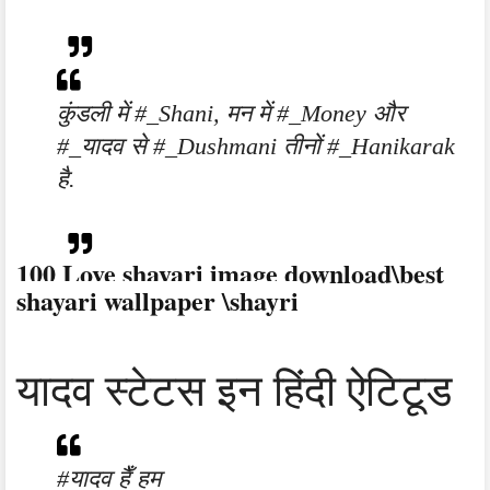
कुंडली में #_Shani, मन में #_Money और
#_यादव से #_Dushmani तीनों #_Hanikarak
है.
100 Love shayari image download\best
shayari wallpaper \shayri
यादव स्टेटस इन हिंदी ऐटिटूड
#यादव हैँ हम