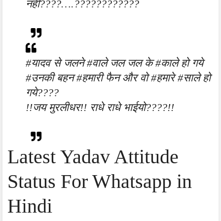
नही????….????????????
#यादव से जलने #वाले जल जल के #काले हो गये
#उनकी बहन #हमारी फैन और वो #हमारे #साले हो
गये????
!!जय मुरलीधर!! राधे राधे भाईयो????!!
Latest Yadav Attitude
Status For Whatsapp in
Hindi