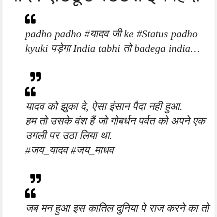
padho padho #यादव जी ke #Status padho
kyuki पड़ेगा India tabhi तो badega india…
यादव को झुका दे, ऐसा इंसान पैदा नही हुआ.
हम तो उसके वंश हैं जो गोबर्धन पर्वत को अपने एक
उगली पर उठा लिया था.
#जय_यादव #जय_माधव
जब मन हुआ इस कातिल दुनिया पे राज करने का तो