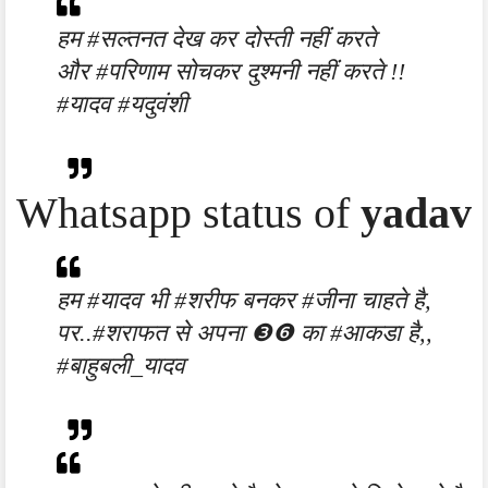
हम #सल्तनत देख कर दोस्ती नहीं करते
और #परिणाम सोचकर दुश्मनी नहीं करते !!
#यादव #यदुवंशी
Whatsapp status of
yadav
हम #यादव भी #शरीफ बनकर #जीना चाहते है,
पर..#शराफत से अपना ❸❻ का #आकडा है,,
#बाहुबली_यादव