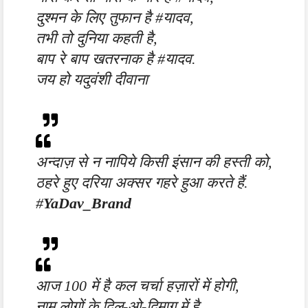
दुश्मन के लिए तुफान है #यादव,
तभी तो दुनिया कहती है,
बाप रे बाप खतरनाक है #यादव.
जय हो यदुवंशी दीवाना
अन्दाज़ से न नापिये किसी इंसान की हस्ती को,
ठहरे हुए दरिया अक्सर गहरे हुआ करते हैं.
#
YaDav_Brand
आज 100 में है कल चर्चा हज़ारों में होगी,
नाम लोगों के दिल-ओ-दिमाग़ में है,