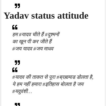
Yadav status attitude
हम #यादव चीते हैं #दुश्मनों
का खून पी कर जीते हैं
#जय यादव #जय माधव
#यादव की ताकत से पूरा #ब्रह्ममाड डोलता है,
ये हम नहीं हमारा #इतिहास बोलता है जय
#यदुवंशी…