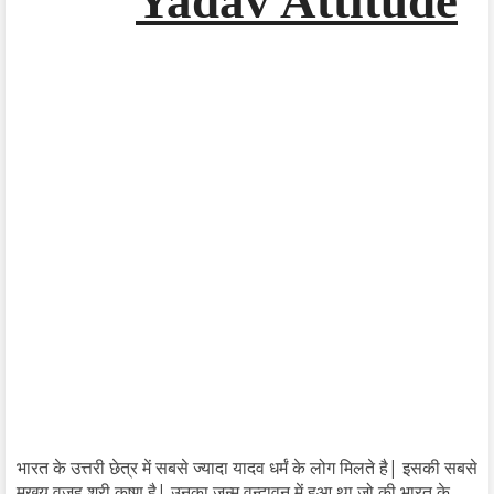
Yadav Attitude
भारत के उत्तरी छेत्र में सबसे ज्यादा यादव धर्मं के लोग मिलते है| इसकी सबसे
मुखय वजह श्री कृष्ण है| उनका जन्म वृन्दावन में हुआ था जो की भारत के