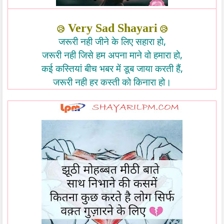
Very Sad Shayari
😥
😥
,
जरूरी
नही
जीने
के
लिए
सहारा
हो
,
जरूरी
नही
जिसे
हम
अपना
माने
वो
हमारा
हो
,
कई
कस्तियां
बीच
भबर
में
डूब
जाया
करती
हैं
जरूरी
नही
हर
कस्ती
को
किनारा
हो।