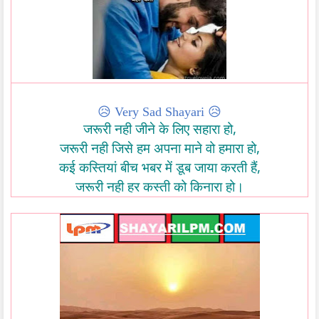
😥
Very Sad Shayari
😥
,
जरूरी
नही
जीने
के
लिए
सहारा
हो
,
जरूरी
नही
जिसे
हम
अपना
माने
वो
हमारा
हो
,
कई
कस्तियां
बीच
भबर
में
डूब
जाया
करती
हैं
जरूरी
नही
हर
कस्ती
को
किनारा
हो।