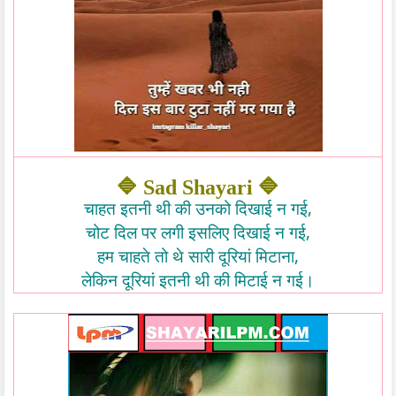
🔷
🔷
Sad Shayari
,
चाहत
इतनी
थी
की
उनको
दिखाई
न
गई
,
चोट
दिल
पर
लगी
इसलिए
दिखाई
न
गई
,
हम
चाहते
तो
थे
सारी
दूरियां
मिटाना
लेकिन
दूरियां
इतनी
थी
की
मिटाई
न
गई।