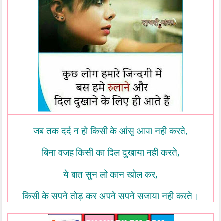
,
जब
तक
दर्द
न
हो
किसी
के
आंसू
आया
नही
करते
,
बिना
वजह
किसी
का
दिल
दुखाया
नही
करते
,
ये
बात
सुन
लो
कान
खोल
कर
किसी
के
सपने
तोड़
कर
अपने
सपने
सजाया
नही
करते।