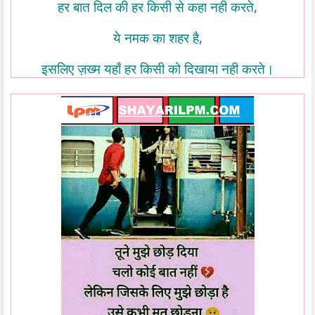
,
हर
बात
दिल
की
हर
किसी
से
कहा
नही
करते
,
ये
नमक
का
शहर
है
इसलिए
ज़ख्म
यहाँ
हर
किसी
को
दिखाया
नही
करते।