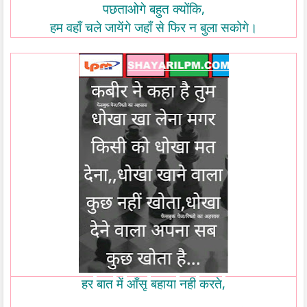
,
पछताओगे
बहुत
क्योंकि
हम
वहाँ
चले
जायेंगे
जहाँ
से
फिर
न
बुला
सकोगे।
,
हर
बात
में
आँसू
बहाया
नही
करते